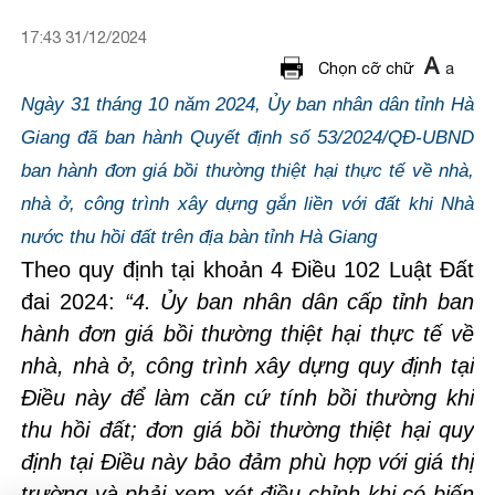
17:43 31/12/2024
A
a
Chọn cỡ chữ
Ngày 31 tháng 10 năm 2024, Ủy ban nhân dân tỉnh Hà
Giang đã ban hành Quyết định số 53/2024/QĐ-UBND
ban hành đơn giá bồi thường thiệt hại thực tế về nhà,
nhà ở, công trình xây dựng gắn liền với đất khi Nhà
nước thu hồi đất trên địa bàn tỉnh Hà Giang
Theo quy định tại khoản 4 Điều 102 Luật Đất
đai 2024:
“4. Ủy ban nhân dân cấp tỉnh ban
hành đơn giá bồi thường thiệt hại thực tế về
nhà, nhà ở, công trình xây dựng quy định tại
Điều này để làm căn cứ tính bồi thường khi
thu hồi đất; đơn giá bồi thường thiệt hại quy
định tại Điều này bảo đảm phù hợp với giá thị
trường và phải xem xét điều chỉnh khi có biến