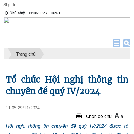
Sign In
Chủ nhật
, 09/08/2026 - 06:51
Trang chủ
Công tác hoạt động Đảng, đoàn thể
Tổ chức Hội nghị thông tin
chuyên đề quý IV/2024
11:05 29/11/2024
A
a
Chọn cỡ chữ
Hội nghị thông tin chuyên đề quý IV/2024 được tổ