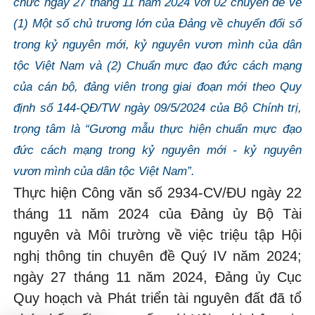
chức ngày 27 tháng 11 năm 2024 với 02 chuyên đề về
(1) Một số chủ trương lớn của Đảng về chuyển đổi số
trong kỷ nguyên mới, kỷ nguyên vươn mình của dân
tộc Việt Nam và (2) Chuẩn mực đạo đức cách mạng
của cán bộ, đảng viên trong giai đoạn mới theo Quy
định số 144-QĐ/TW ngày 09/5/2024 của Bộ Chính trị,
trọng tâm là “Gương mẫu thực hiện chuẩn mực đạo
đức cách mạng trong kỷ nguyên mới - kỷ nguyên
vươn mình của dân tộc Việt Nam”.
Thực hiện Công văn số 2934-CV/ĐU ngày 22
tháng 11 năm 2024 của Đảng ủy Bộ Tài
nguyên và Môi trường về việc triệu tập Hội
nghị thông tin chuyên đề Quý IV năm 2024;
ngày 27 tháng 11 năm 2024, Đảng ủy Cục
Quy hoạch và Phát triển tài nguyên đất đã tổ