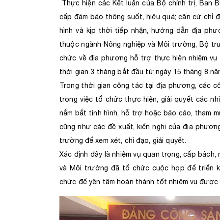
Thực hiện các Kết luận của Bộ chính trị, Ban B
cấp đảm bảo thông suốt, hiệu quả; căn cứ chỉ 
hình và kịp thời tiếp nhận, hướng dẫn địa phư
thuộc ngành Nông nghiệp và Môi trường, Bộ tr
chức về địa phương hỗ trợ thực hiện nhiệm vụ t
thời gian 3 tháng bắt đầu từ ngày 15 tháng 8 nă
Trong thời gian công tác tại địa phương, các 
trong việc tổ chức thực hiện, giải quyết các n
nắm bắt tình hình, hỗ trợ hoặc báo cáo, tham 
cũng như các đề xuất, kiến nghị của địa phương
trường để xem xét, chỉ đạo, giải quyết.
Xác định đây là nhiệm vụ quan trọng, cấp bách,
và Môi trường đã tổ chức cuộc họp để triển k
chức để yên tâm hoàn thành tốt nhiệm vụ được 