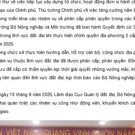
í thư về việc tiếp tục xây dựng tổ chức, hoạt động đơn vị hành c
đạo của Chính phủ, Thủ tướng Chính phủ về việc tăng cường nắm b
ơng triển khai các nhiệm vụ về phân cấp phân quyền trong các l
ưởng Bộ Nông nghiệp và Môi trường đã ban hành Quyết định cử 
rong lĩnh vực đất đai khi thực hiện chính quyền địa phương 2 cấ
m 2025.
công chức sẽ thực hiện hướng dẫn, hỗ trợ cán bộ, công chức địa
hiệm vụ thuộc lĩnh vực đất đai đã được phân cấp, phân quyền. Đồn
mưu để cấp có thẩm quyền kịp thời giải quyết những vướng mắc, k
 liên quan đến lĩnh vực đất đai; kịp thời báo cáo Bộ Nông nghiệp
 ngày 13 tháng 8 năm 2025, Lãnh đạo Cục Quản lý đất đai, Bộ Nông
hai quán triệt các nhiệm vụ cũng như động viên, khuyến khích c
giao.