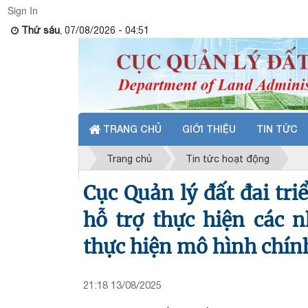
Sign In
Thứ sáu
, 07/08/2026 - 04:51
TRANG CHỦ
GIỚI THIỆU
TIN TỨC
Trang chủ
Tin tức hoạt động
Cục Quản lý đất đai tri
hỗ trợ thực hiện các n
thực hiện mô hình chín
21:18 13/08/2025