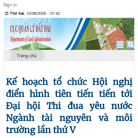
Sign In
Thứ hai
, 10/08/2026 - 07:42
Trang chủ
Công tác hoạt động Đảng, đoàn thể
Kế hoạch tổ chức Hội nghị
điển hình tiên tiến tiến tới
Đại hội Thi đua yêu nước
Ngành tài nguyên và môi
trường lần thứ V