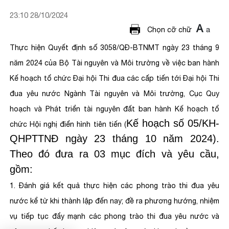
23:10 28/10/2024
A
a
Chọn cỡ chữ
Thực hiện Quyết định số 3058/QĐ-BTNMT ngày 23 tháng 9
năm 2024 của Bộ Tài nguyên và Môi trường về việc ban hành
Kế hoạch tổ chức Đại hội Thi đua các cấp tiến tới Đại hội Thi
đua yêu nước Ngành Tài nguyên và Môi trường, Cục Quy
hoạch và Phát triển tài nguyên đất ban hành Kế hoạch tổ
Kế hoạch số 05/KH-
chức Hội nghị điển hình tiên tiến (
QHPTTNĐ ngày 23 tháng 10 năm 2024
).
Theo đó đưa ra 03 mục đích và yêu cầu,
gồm:
1. Đánh giá kết quả thực hiện các phong trào thi đua yêu
nước kể từ khi thành lập đến nay; đề ra phương hướng, nhiệm
vụ tiếp tục đẩy mạnh các phong trào thi đua yêu nước và